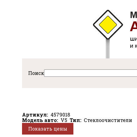
Перейти
к
авная
основному
содержанию
Поиск
Артикул
4579018
Модель авто
V5
Тип
Стеклоочистители
Показать цены