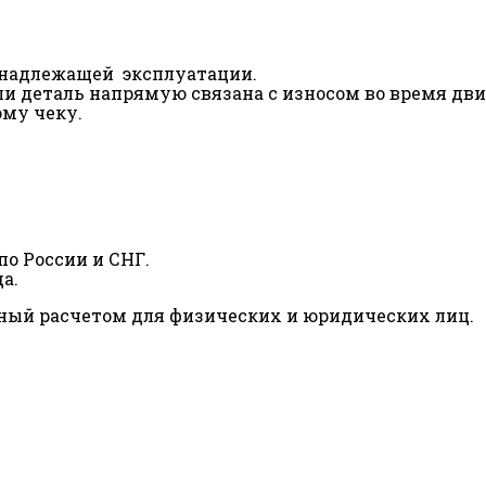
ненадлежащей эксплуатации.
сли деталь напрямую связана с износом во время дв
ому чеку.
о России и СНГ.
а.
ный расчетом для физических и юридических лиц.