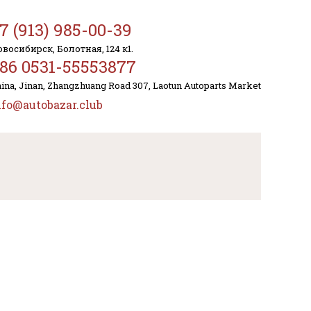
7 (913) 985-00-39
восибирск, Болотная, 124 к1.
86 0531-55553877
ina, Jinan, Zhangzhuang Road 307, Laotun Autoparts Market
nfo@autobazar.club