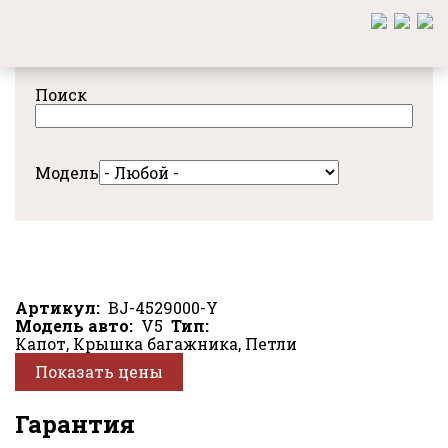
Перейти
к
основному
содержанию
Поиск
Модель
Артикул
BJ-4529000-Y
Модель авто
V5
Тип
Капот, Крышка багажника, Петли
Показать цены
Гарантия