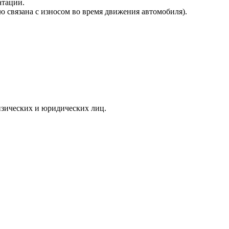
атации.
ю связана с износом во время движения автомобиля).
зических и юридических лиц.