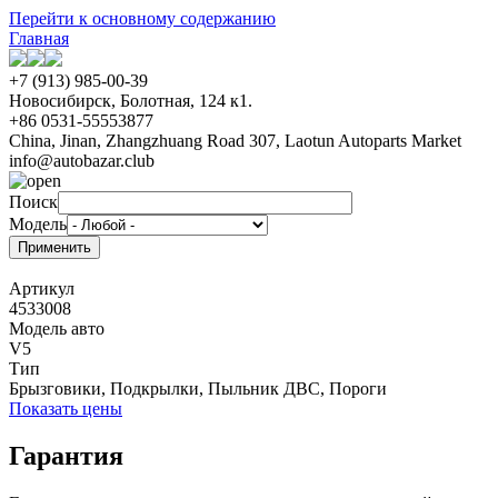
Перейти к основному содержанию
Главная
+7 (913) 985-00-39
Новосибирск, Болотная, 124 к1.
+86 0531-55553877
China, Jinan, Zhangzhuang Road 307, Laotun Autoparts Market
info@autobazar.club
Поиск
Модель
Артикул
4533008
Модель авто
V5
Тип
Брызговики, Подкрылки, Пыльник ДВС, Пороги
Показать цены
Гарантия