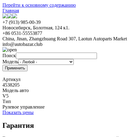
Перейти к основному содержанию
Главная
+7 (913) 985-00-39
Новосибирск, Болотная, 124 к1.
+86 0531-55553877
China, Jinan, Zhangzhuang Road 307, Laotun Autoparts Market
info@autobazar.club
Поиск
Модель
Артикул
4538205
Модель авто
V5
Тип
Рулевое управление
Показать цены
Гарантия