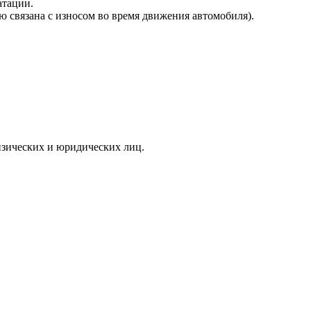
атации.
ю связана с износом во время движения автомобиля).
зических и юридических лиц.