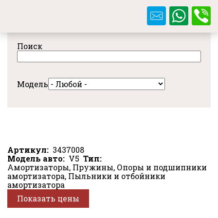
Перейти
к
основному
содержанию
Поиск
Модель
Артикул
3437008
Модель авто
V5
Тип
Амортизаторы, Пружины, Опоры и подшипники
амортизатора, Пыльники и отбойники
амортизатора
Показать цены