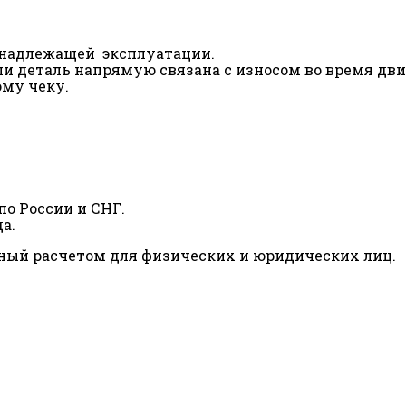
ненадлежащей эксплуатации.
сли деталь напрямую связана с износом во время дв
ому чеку.
о России и СНГ.
а.
ный расчетом для физических и юридических лиц.