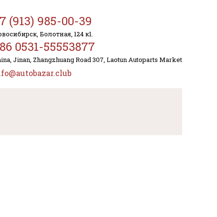
7 (913) 985-00-39
восибирск, Болотная, 124 к1.
86 0531-55553877
ina, Jinan, Zhangzhuang Road 307, Laotun Autoparts Market
nfo@autobazar.club