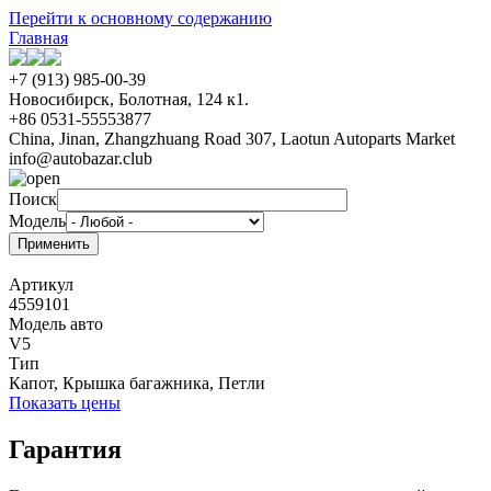
Перейти к основному содержанию
Главная
+7 (913) 985-00-39
Новосибирск, Болотная, 124 к1.
+86 0531-55553877
China, Jinan, Zhangzhuang Road 307, Laotun Autoparts Market
info@autobazar.club
Поиск
Модель
Артикул
4559101
Модель авто
V5
Тип
Капот, Крышка багажника, Петли
Показать цены
Гарантия