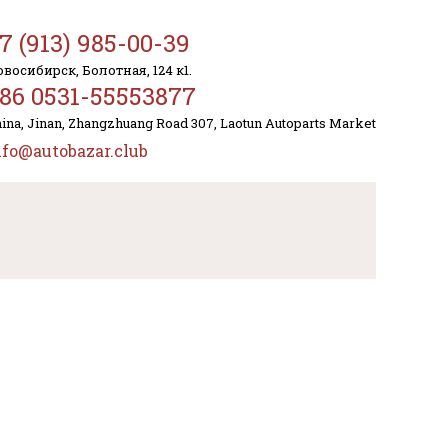
7 (913) 985-00-39
восибирск, Болотная, 124 к1.
86 0531-55553877
ina, Jinan, Zhangzhuang Road 307, Laotun Autoparts Market
nfo@autobazar.club