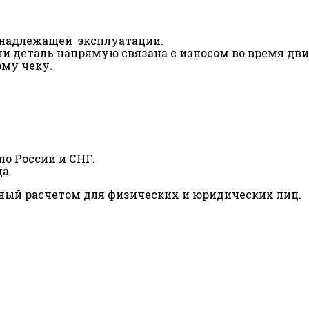
ненадлежащей эксплуатации.
сли деталь напрямую связана с износом во время дв
ому чеку.
о России и СНГ.
а.
ный расчетом для физических и юридических лиц.