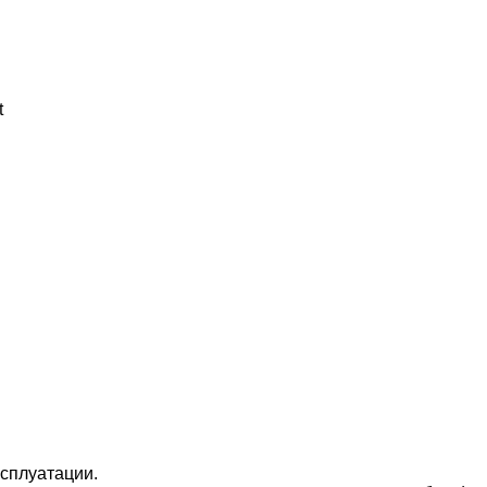
t
сплуатации.