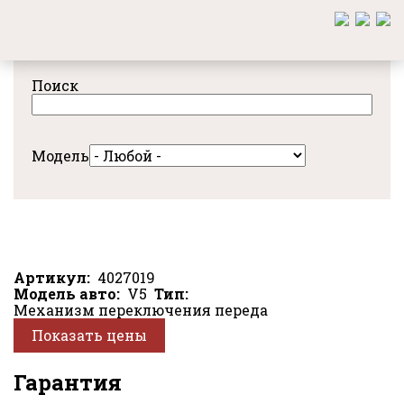
Перейти
к
основному
содержанию
Поиск
Модель
Артикул
4027019
Модель авто
V5
Тип
Механизм переключения переда
Показать цены
Гарантия