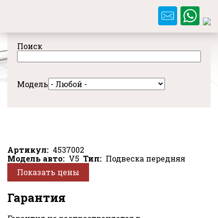
Перейти
к
основному
содержанию
Поиск
Модель
Артикул
4537002
Модель авто
V5
Тип
Подвеска передняя
Показать цены
Гарантия