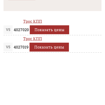
Трос КПП
V5
4027020
Показать цены
Трос КПП
V5
4027019
Показать цены