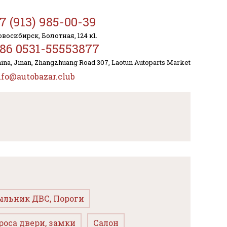
7 (913) 985-00-39
восибирск, Болотная, 124 к1.
86 0531-55553877
ina, Jinan, Zhangzhuang Road 307, Laotun Autoparts Market
nfo@autobazar.club
ыльник ДВС, Пороги
роса двери, замки
Салон