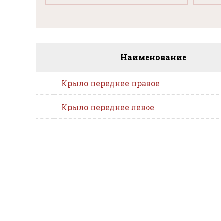
Наименование
Крыло переднее правое
Крыло переднее левое