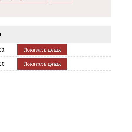
л
00
Показать цены
00
Показать цены