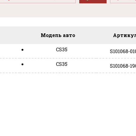
Модель авто
Артику
CS35
S101068-01
CS35
S101068-19