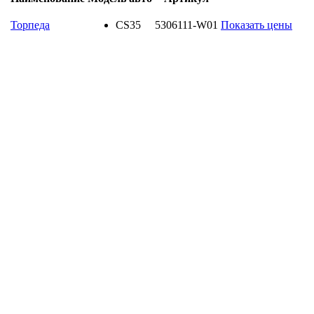
Торпеда
CS35
5306111-W01
Показать цены