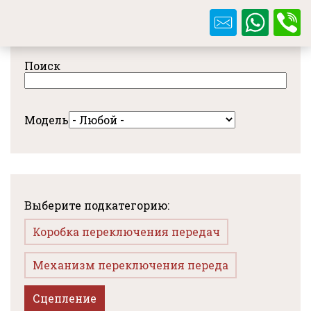
Перейти
к
основному
содержанию
Поиск
Модель
Выберите подкатегорию:
Коробка переключения передач
Механизм переключения переда
Сцепление