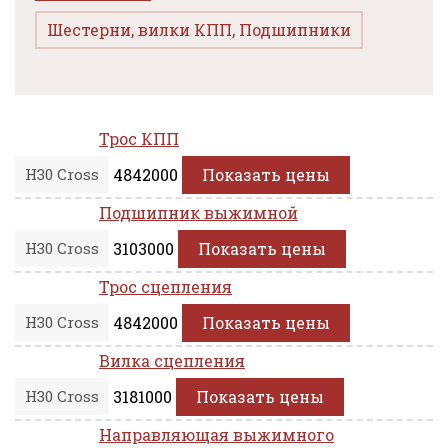
Шестерни, вилки КПП, Подшипники
Трос КПП
H30 Cross
4842000
Показать цены
Подшипник выжимной
H30 Cross
3103000
Показать цены
Трос сцепления
H30 Cross
4842000
Показать цены
Вилка сцепления
H30 Cross
3181000
Показать цены
Направляющая выжимного