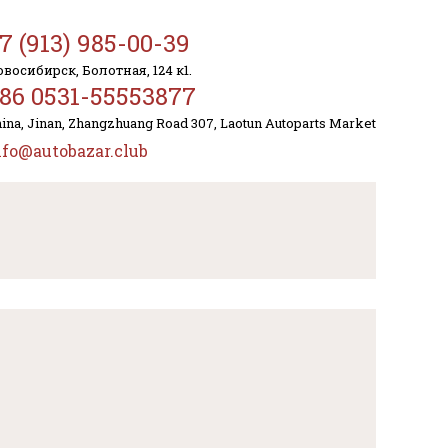
7 (913) 985-00-39
восибирск, Болотная, 124 к1.
86 0531-55553877
ina, Jinan, Zhangzhuang Road 307, Laotun Autoparts Market
nfo@autobazar.club