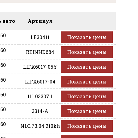
 авто
Артикул
60
LE30411
Показать цены
60
REINHD684
Показать цены
60
LIFX6017-05Y
Показать цены
60
LIFX6017-04
Показать цены
60
111.03307.1
Показать цены
60
3314-A
Показать цены
60
NLC.73.04.210kh
Показать цены