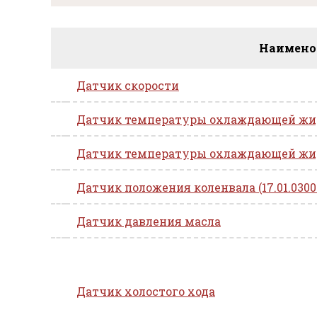
Наимено
Датчик скорости
Датчик температуры охлаждающей жидк
Датчик температуры охлаждающей жидк
Датчик положения коленвала (17.01.0300F
Датчик давления масла
Датчик холостого хода