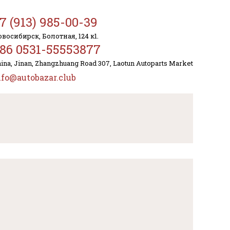
7 (913) 985-00-39
восибирск, Болотная, 124 к1.
86 0531-55553877
ina, Jinan, Zhangzhuang Road 307, Laotun Autoparts Market
nfo@autobazar.club