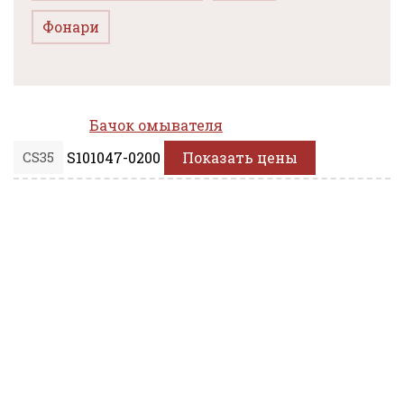
Фонари
Бачок омывателя
CS35
S101047-0200
Показать цены