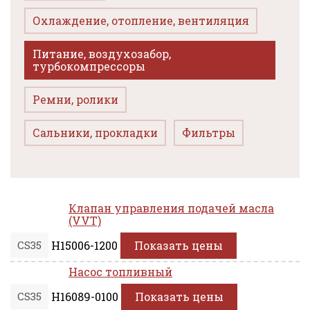
Охлаждение, отопление, вентиляция
Питание, воздухозабор,
турбокомпрессоры
Ремни, ролики
Сальники, прокладки
Фильтры
Клапан управления подачей масла
(VVT)
CS35
H15006-1200
Показать цены
Насос топливный
CS35
H16089-0100
Показать цены